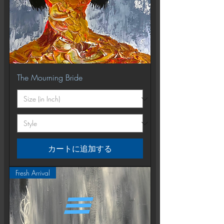
The Mourning Bride
カートに追加する
Fresh Arrival