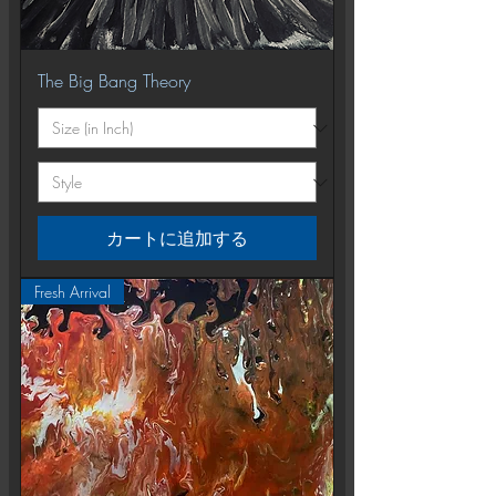
The Big Bang Theory
カートに追加する
Fresh Arrival