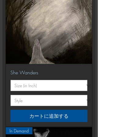
She Wanders
カートに追加する
In Demand