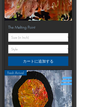
The Melting Point
カートに追加する
Fresh Arrival